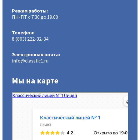
Режим работы:
ПН-ПТ с 7.30 до 19.00
Телефон:
8 (863) 222-32-34
Электронная почта:
info@classlic1.ru
Мы на карте
МАОУ Классический лицей № 1
Лицей в Ростове‑на‑Дону