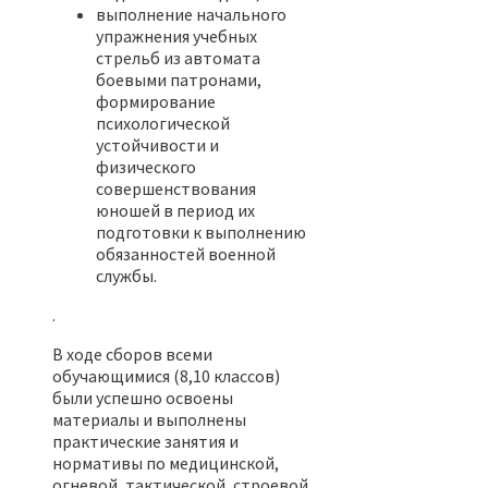
выполнение начального
упражнения учебных
стрельб из автомата
боевыми патронами,
формирование
психологической
устойчивости и
физического
совершенствования
юношей в период их
подготовки к выполнению
обязанностей военной
службы.
.
В ходе сборов всеми
обучающимися (8,10 классов)
были успешно освоены
материалы и выполнены
практические занятия и
нормативы по медицинской,
огневой, тактической, строевой,