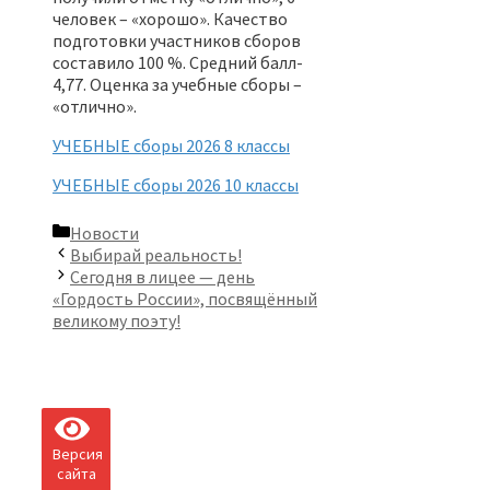
человек – «хорошо». Качество
подготовки участников сборов
составило 100 %. Средний балл-
4,77. Оценка за учебные сборы –
«отлично».
УЧЕБНЫЕ сборы 2026 8 классы
УЧЕБНЫЕ сборы 2026 10 классы
Рубрики
Новости
Выбирай реальность!
Сегодня в лицее — день
«Гордость России», посвящённый
великому поэту!
Версия
сайта