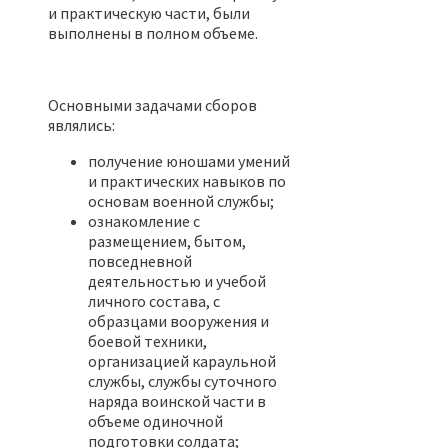
и практическую части, были
выполнены в полном объеме.
Основными задачами сборов
являлись:
получение юношами умений
и практических навыков по
основам военной службы;
ознакомление с
размещением, бытом,
повседневной
деятельностью и учебой
личного состава, с
образцами вооружения и
боевой техники,
организацией караульной
службы, службы суточного
наряда воинской части в
объеме одиночной
подготовки солдата;