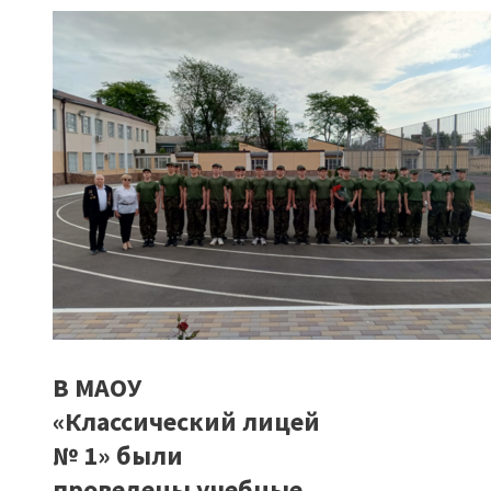
В МАОУ
«Классический лицей
№ 1» были
проведены учебные