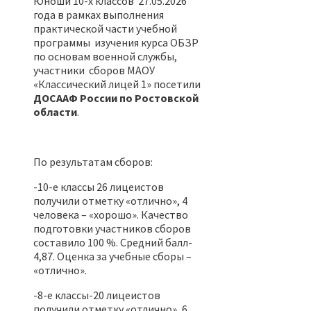
Юноши 10-х классов 27.05.2026
года в рамках выполнения
практической части учебной
программы изучения курса ОБЗР
по основам военной службы,
участники сборов МАОУ
«Классический лицей 1» посетили
ДОСААФ России по Ростовской
области
.
По результатам сборов:
-10-е классы 26 лицеистов
получили отметку «отлично», 4
человека – «хорошо». Качество
подготовки участников сборов
составило 100 %. Средний балл-
4,87. Оценка за учебные сборы –
«отлично».
-8-е классы-20 лицеистов
получили отметку «отлично», 6