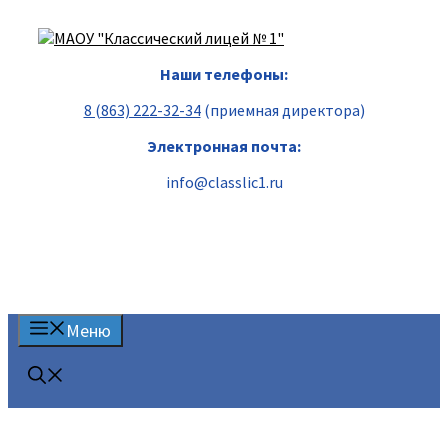
Перейти
к
содержимому
Наши телефоны:
8 (863) 222-32-34
(приемная директора)
Электронная почта:
info@classlic1.ru
Меню