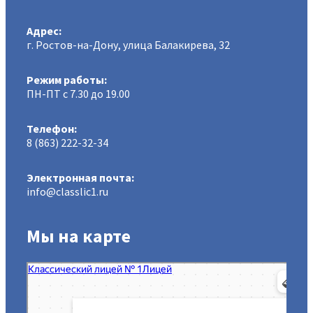
Адрес:
г. Ростов-на-Дону, улица Балакирева, 32
Режим работы:
ПН-ПТ с 7.30 до 19.00
Телефон:
8 (863) 222-32-34
Электронная почта:
info@classlic1.ru
Мы на карте
МАОУ Классический лицей № 1
Лицей в Ростове‑на‑Дону