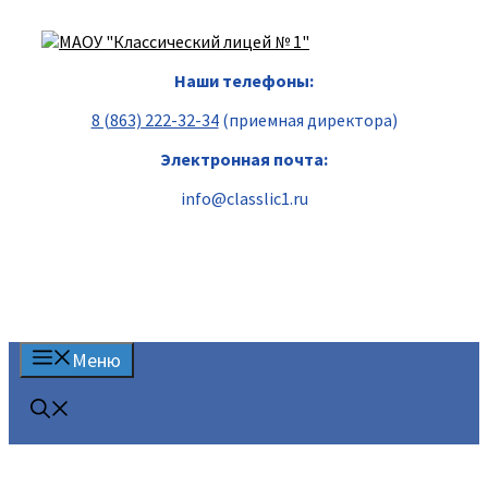
Перейти
к
содержимому
Наши телефоны:
8 (863) 222-32-34
(приемная директора)
Электронная почта:
info@classlic1.ru
Меню