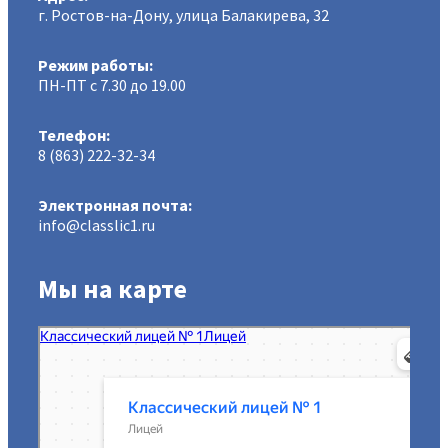
г. Ростов-на-Дону, улица Балакирева, 32
Режим работы:
ПН-ПТ с 7.30 до 19.00
Телефон:
8 (863) 222-32-34
Электронная почта:
info@classlic1.ru
Мы на карте
МАОУ Классический лицей № 1
Лицей в Ростове‑на‑Дону