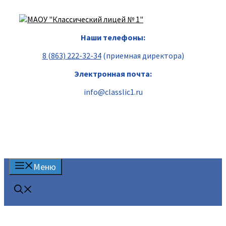
Перейти
к
содержимому
Наши телефоны:
8 (863) 222-32-34
(приемная директора)
Электронная почта:
info@classlic1.ru
Меню