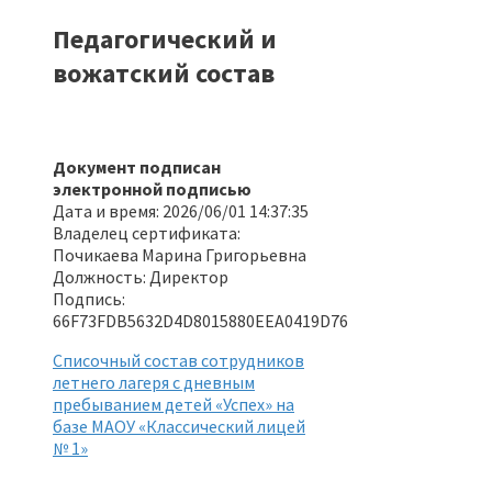
Педагогический и
вожатский состав
Документ подписан
электронной подписью
Дата и время: 2026/06/01 14:37:35
Владелец сертификата:
Почикаева Марина Григорьевна
Должность: Директор
Подпись:
‎66F73FDB5632D4D8015880EEA0419D76
Списочный состав сотрудников
летнего лагеря с дневным
пребыванием детей «Успех» на
базе МАОУ «Классический лицей
№ 1»