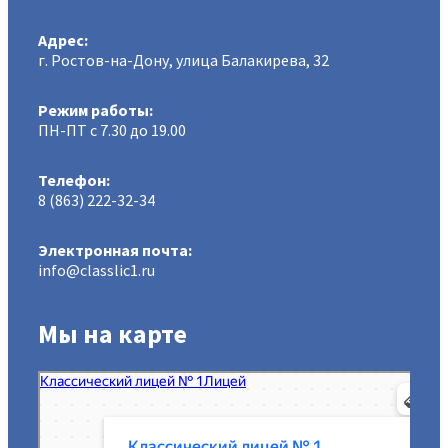
Адрес:
г. Ростов-на-Дону, улица Балакирева, 32
Режим работы:
ПН-ПТ с 7.30 до 19.00
Телефон:
8 (863) 222-32-34
Электронная почта:
info@classlic1.ru
Мы на карте
МАОУ Классический лицей № 1
Лицей в Ростове‑на‑Дону