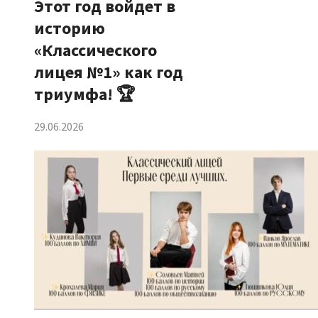
Этот год войдет в
историю
«Классического
лицея №1» как год
триумфа! 🏆
29.06.2026