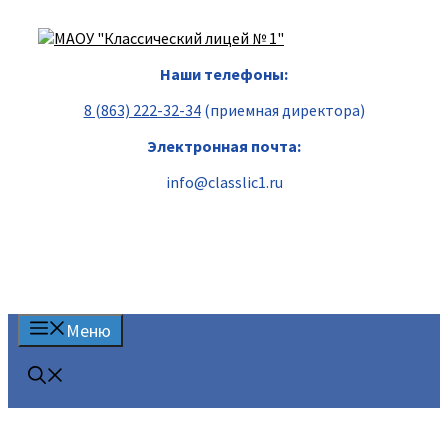
Перейти
к
содержимому
Наши телефоны:
8 (863) 222-32-34
(приемная директора)
Электронная почта:
info@classlic1.ru
Меню