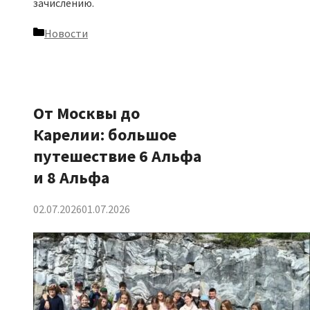
зачислению.
Рубрики
Новости
От Москвы до
Карелии: большое
путешествие 6 Альфа
и 8 Альфа
02.07.2026
01.07.2026