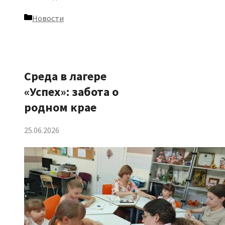
Рубрики
Новости
Среда в лагере
«Успех»: забота о
родном крае
25.06.2026