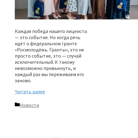
Каждая победа нашего лицеиста
— это событие. Но когда речь
идёт о федеральном гранте
«Росмолодёжь. Гранты», это не
просто событие, это — случай
исключительный. К такому
невозможно привыкнуть, и
каждый раз мы переживаем его
заново.
Читать далее
Рубрики
Новости