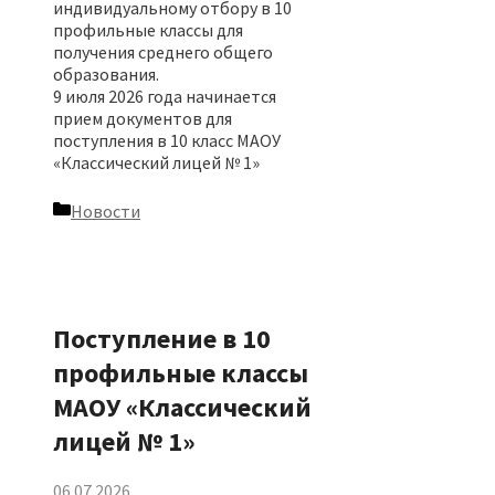
индивидуальному отбору в 10
профильные классы для
получения среднего общего
образования.
9 июля 2026 года начинается
прием документов для
поступления в 10 класс МАОУ
«Классический лицей № 1»
Рубрики
Новости
Поступление в 10
профильные классы
МАОУ «Классический
лицей № 1»
06.07.2026