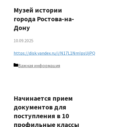
Музей истории
города Ростова-на-
Дону
10.09.2025
https://disk.yandex.ru/i/N17L1NmlpsUjPQ
Рубрики
Важная информация
Начинается прием
документов для
поступления в 10
профильные классы