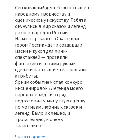
Сегодняшний день был посвящён
народному творчеству и
сценическому искусству. Ребята
окунулись в мир сказок и легенд
разных народов России.
На мастер-классе «Сказочные
герои России» дети создавали
маски и кукол для мини-
спектаклей — проявили
фантазию и своими руками
сделали настоящие театральные
атрибуты.
Ярким событием стал конкурс
инсценировок «Легенда моего
народа»: каждый отряд
подготовил 5-минутную сценку
по мотивам любимых сказок и
легенд. Было и смешно, и
трогательно, и очень
талантливо!
Читать далее