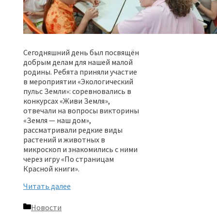
Сегодняшний день был посвящён
добрым делам для нашей малой
родины. Ребята приняли участие
в мероприятии «Экологический
пульс Земли»: соревновались в
конкурсах «Живи Земля»,
отвечали на вопросы викторины
«Земля — наш дом»,
рассматривали редкие виды
растений и животных в
микроскоп и знакомились с ними
через игру «По страницам
Красной книги».
Читать далее
Рубрики
Новости