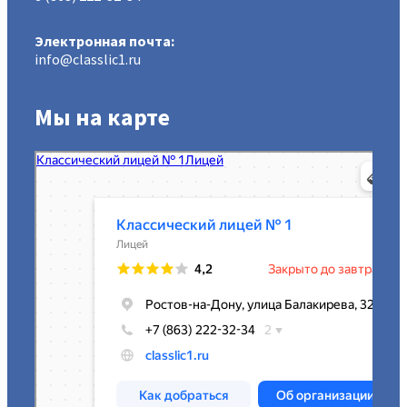
Электронная почта:
info@classlic1.ru
Мы на карте
МАОУ Классический лицей № 1
Лицей в Ростове‑на‑Дону