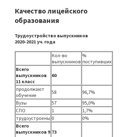
Качество лицейского
образования
Трудоустройство выпускников
2020-2021 уч. года
Кол-во
%
выпускников
поступивших
Всего
выпускников
60
11 класс
продолжают
58
96,7%
обучение
Вузы
57
95,0%
СПО
1
1,7%
трудоустроены
0
0%
Всего
выпускников 9
73