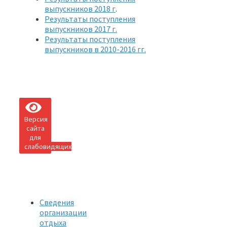
выпускников 2018 г
.
Результаты поступления
выпускников 2017 г.
Результаты поступления
выпускников в 2010-2016 гг.
Версия
сайта
для
слабовидящих
Сведения
организации
отдыха