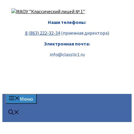
Перейти
к
содержимому
Наши телефоны:
8 (863) 222-32-34
(приемная директора)
Электронная почта:
info@classlic1.ru
Меню