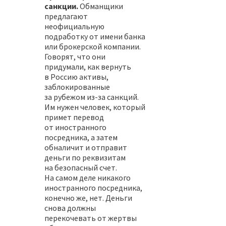
санкции.
Обманщики
предлагают
неофициальную
подработку от имени банка
или брокерской компании.
Говорят, что они
придумали, как вернуть
в Россию активы,
заблокированные
за рубежом из-за санкций.
Им нужен человек, который
примет перевод
от иностранного
посредника, а затем
обналичит и отправит
деньги по реквизитам
на безопасный счет.
На самом деле никакого
иностранного посредника,
конечно же, нет. Деньги
снова должны
перекочевать от жертвы