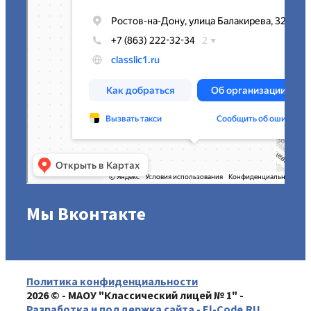
Мы Вконтакте
Политика конфиденциальности
2026 © - МАОУ "Классический лицей № 1" -
Разработка и поддержка сайта - El-Code.RU