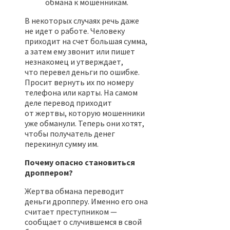
обмана к мошенникам.
В некоторых случаях речь даже
не идет о работе. Человеку
приходит на счет большая сумма,
а затем ему звонит или пишет
незнакомец и утверждает,
что перевел деньги по ошибке.
Просит вернуть их по номеру
телефона или карты. На самом
деле перевод приходит
от жертвы, которую мошенники
уже обманули. Теперь они хотят,
чтобы получатель денег
перекинул сумму им.
Почему опасно становиться
дроппером?
Жертва обмана переводит
деньги дропперу. Именно его она
считает преступником —
сообщает о случившемся в свой