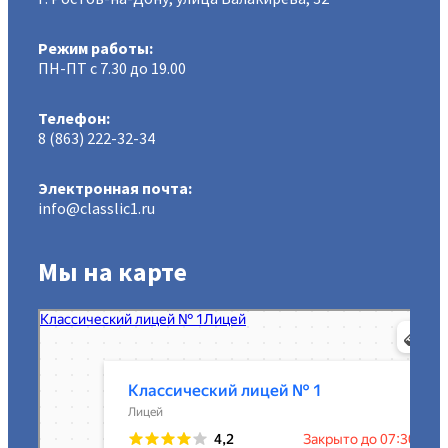
Режим работы:
ПН-ПТ с 7.30 до 19.00
Телефон:
8 (863) 222-32-34
Электронная почта:
info@classlic1.ru
Мы на карте
МАОУ Классический лицей № 1
Лицей в Ростове‑на‑Дону