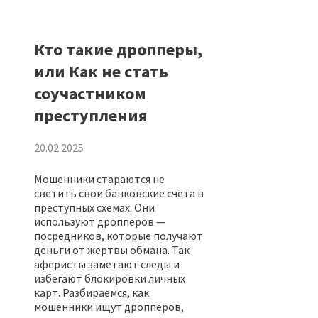
Кто такие дропперы,
или Как не стать
соучастником
преступления
20.02.2025
Мошенники стараются не
светить свои банковские счета в
преступных схемах. Они
используют дропперов —
посредников, которые получают
деньги от жертвы обмана.
Так
аферисты заметают следы и
избегают блокировки личных
карт. Разбираемся, как
мошенники ищут дропперов,