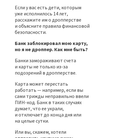
Если у вас есть дети, которым
уже исполнилось 14 лет,
расскажите им о дропперстве
и объясните правила финансовой
безопасности.
Банк заблокировал мою карту,
но я не дроппер. Как мне быть?
Банки замораживают счета
и карты не только из-за
подозрений в дропперстве.
Карта может перестать
работать — например, если вы
сами трижды неправильно ввели
ПИН-код. Банк в таких случаях
думает, что ее украли,
и отключает до конца дня или
на целые сутки.
Или вы, скажем, хотели
отправить крупную сумму