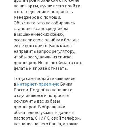
ваши карты, лучше всего прийти
в его отделение и попросить
менеджеров о помощи.
Объясните, что не собирались
становиться посредником
в мошеннических схемах,
осознали свою ошибку и больше
ее не повторите. Банк может
направить запрос регулятору,
чтобы вас удалили из списка
дропперов. Но он не обязан этого
делать и вправе отказать.
Тогда сами подайте заявление
в
интернет-приемную
Банка
России. Подробно напишите
о случившемся и попросите
исключить вас из базы
дропперов. В обращении
обязательно укажите данные
паспорта, СНИЛС, свой телефон,
название вашего банка, а также