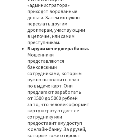
«администратора»
приходят ворованные
деньги. Затем их нужно
переслать другим
дропперам, участвующим
в цепочке, или самим
преступникам.
Выручи менеджера банка.
Мошенники
представляются
банковскими
сотрудниками, которым
нужно выполнить план
по выдаче карт. Они
предлагают заработать
от 1500 до 5000 рублей
за то, что человек оформит
карту и сразу отдаст ее
сотруднику или
предоставит ему доступ
к онлайн-банку. За друзей,
которые тоже откроют