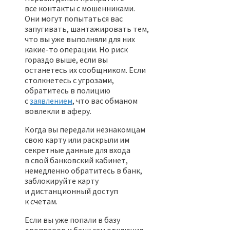
все контакты с мошенниками.
Они могут попытаться вас
запугивать, шантажировать тем,
что вы уже выполняли для них
какие-то операции. Но риск
гораздо выше, если вы
останетесь их сообщником. Если
столкнетесь с угрозами,
обратитесь в полицию
с
заявлением
, что вас обманом
вовлекли в аферу.
Когда вы передали незнакомцам
свою карту или раскрыли им
секретные данные для входа
в свой банковский кабинет,
немедленно обратитесь в банк,
заблокируйте карту
и дистанционный доступ
к счетам.
Если вы уже попали в базу
дропперов и банк сам отключил