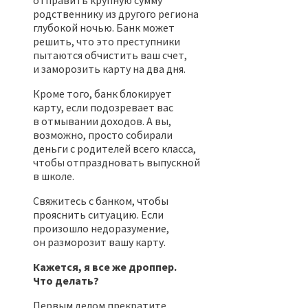
родственнику из другого региона
глубокой ночью. Банк может
решить, что это преступники
пытаются обчистить ваш счет,
и заморозить карту на два дня.
Кроме того, банк блокирует
карту, если подозревает вас
в отмывании доходов. А вы,
возможно, просто собирали
деньги с родителей всего класса,
чтобы отпраздновать выпускной
в школе.
Свяжитесь с банком, чтобы
прояснить ситуацию. Если
произошло недоразумение,
он разморозит вашу карту.
Кажется, я все же дроппер.
Что делать?
Первым делом прекратите