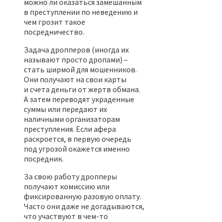
можно ли оказаться замешанным
в преступлении по неведению и
чем грозит такое
посредничество.
Задача дропперов (иногда их
называют просто дропами) –
стать ширмой для мошенников.
Они получают на свои карты
и счета деньги от жертв обмана.
А затем переводят украденные
суммы или передают их
наличными организаторам
преступления. Если афера
раскроется, в первую очередь
под угрозой окажется именно
посредник.
За свою работу дропперы
получают комиссию или
фиксированную разовую оплату.
Часто они даже не догадываются,
что участвуют в чем-то