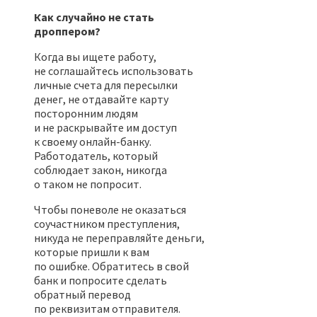
Как случайно не стать
дроппером?
Когда вы ищете работу,
не соглашайтесь использовать
личные счета для пересылки
денег, не отдавайте карту
посторонним людям
и не раскрывайте им доступ
к своему онлайн-банку.
Работодатель, который
соблюдает закон, никогда
о таком не попросит.
Чтобы поневоле не оказаться
соучастником преступления,
никуда не переправляйте деньги,
которые пришли к вам
по ошибке. Обратитесь в свой
банк и попросите сделать
обратный перевод
по реквизитам отправителя.