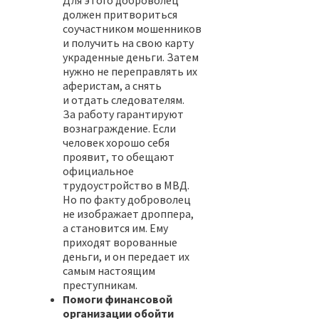
должен притвориться
соучастником мошенников
и получить на свою карту
украденные деньги. Затем
нужно не переправлять их
аферистам, а снять
и отдать следователям.
За работу гарантируют
вознаграждение. Если
человек хорошо себя
проявит, то обещают
официальное
трудоустройство в МВД.
Но по факту доброволец
не изображает дроппера,
а становится им. Ему
приходят ворованные
деньги, и он передает их
самым настоящим
преступникам.
Помоги финансовой
организации обойти