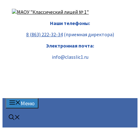
Перейти
к
содержимому
Наши телефоны:
8 (863) 222-32-34
(приемная директора)
Электронная почта:
info@classlic1.ru
Меню