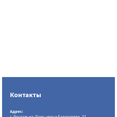
Контакты
Адрес:
г. Ростов-на-Дону, улица Балакирева, 32