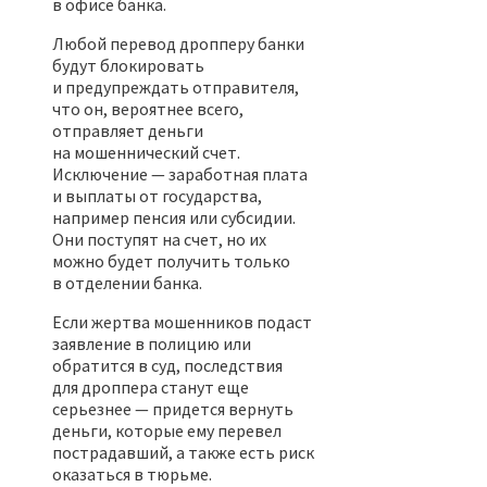
в офисе банка.
Любой перевод дропперу банки
будут блокировать
и предупреждать отправителя,
что он, вероятнее всего,
отправляет деньги
на мошеннический счет.
Исключение — заработная плата
и выплаты от государства,
например пенсия или субсидии.
Они поступят на счет, но их
можно будет получить только
в отделении банка.
Если жертва мошенников подаст
заявление в полицию или
обратится в суд, последствия
для дроппера станут еще
серьезнее — придется вернуть
деньги, которые ему перевел
пострадавший, а также есть риск
оказаться в тюрьме.