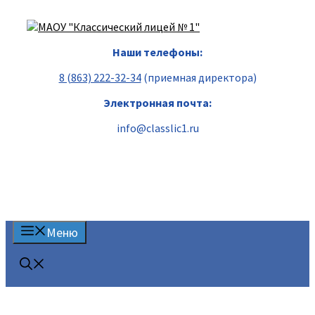
Перейти
к
содержимому
Наши телефоны:
8 (863) 222-32-34
(приемная директора)
Электронная почта:
info@classlic1.ru
Меню