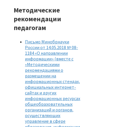
Методические
рекомендации
педагогам
Письмо Минобрнауки
России от 14.05.2018 № 08-
1184 «О направлении
информации» (вместе с
«Методическими
рекомендациями о
размещении на
информационных стендах,
официальных интернет-
сайтах и других
информационных ресурсах
общеобразовательных
организаций и органов,
осуществляющих
управление в сфере
образования, информации