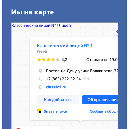
Мы на карте
МАОУ Классический лицей № 1
Лицей в Ростове‑на‑Дону