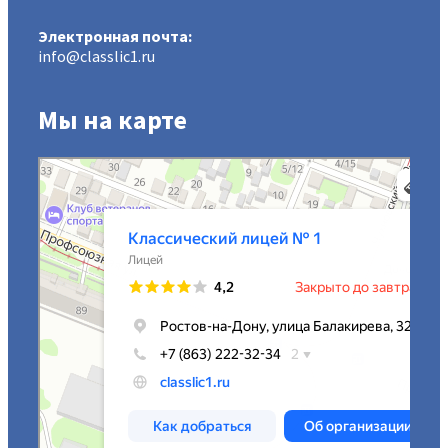
Электронная почта:
info@classlic1.ru
Мы на карте
МАОУ Классический лицей № 1
Лицей в Ростове‑на‑Дону