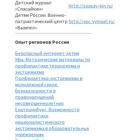
Детский журнал
http://spasay-kin.ru/
«Спасайкин»
Детям России. Военно-
патриотический центр
http://vpc-vympel.ru/
«Вымпел»
Опыт регионов России
Безопасный интернет детям
Уфа. Методические материалы по
профилактике терроризма и
экстремизма
Профилактика экстремизма в
молодёжной среде,
безнадзорности и
правонарушений
несовершеннолетних
Екатеринбург. Возможности
профилактики
националистического
экстремизма в образовательных
учреждениях