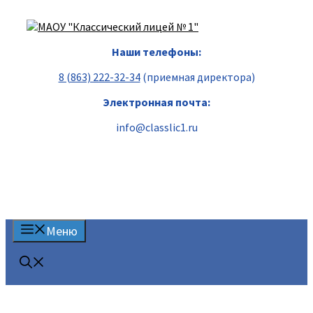
Перейти
к
содержимому
Наши телефоны:
8 (863) 222-32-34
(приемная директора)
Электронная почта:
info@classlic1.ru
Меню