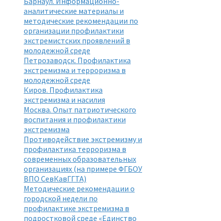
Барнаул. Информационно-
аналитические материалы и
методические рекомендации по
организации профилактики
экстремистских проявлений в
молодежной среде
Петрозаводск. Профилактика
экстремизма и терроризма
в
молодежной среде
Киров. Профилактика
экстремизма и насилия
Москва. Опыт патриотического
воспитания и профилактики
экстремизма
Противодействие экстремизму и
профилактика терроризма в
современных образовательных
организациях (на примере ФГБОУ
ВПО СевКавГГТА)
Методические рекомендации о
городской недели по
профилактике экстремизма в
подростковой среде «Единство