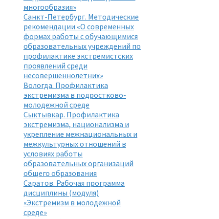
многообразия»
Санкт-Петербург. Методические
рекомендации «О современных
формах работы с обучающимися
образовательных учреждений по
профилактике экстремистских
проявлений среди
несовершеннолетних»
Вологда. Профилактика
экстремизма в подростково-
молодежной среде
Сыктывкар. Профилактика
экстремизма, национализма и
укрепление межнациональных и
межкультурных отношений в
условиях работы
образовательных организаций
общего образования
Саратов. Рабочая программа
дисциплины (модуля)
«Экстремизм в молодежной
среде»