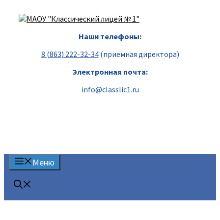
Перейти
к
содержимому
Наши телефоны:
8 (863) 222-32-34
(приемная директора)
Электронная почта:
info@classlic1.ru
Меню