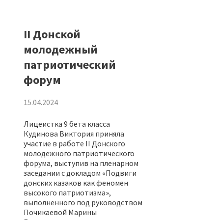
II Донской
молодежный
патриотический
форум
15.04.2024
Лицеистка 9 бета класса
Кудинова Виктория приняла
участие в работе II Донского
молодежного патриотического
форума, выступив на пленарном
заседании с докладом «Подвиги
донских казаков как феномен
высокого патриотизма»,
выполненного под руководством
Почикаевой Марины