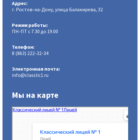
Адрес:
г. Ростов-на-Дону, улица Балакирева, 32
Режим работы:
ПН-ПТ с 7.30 до 19.00
Телефон:
8 (863) 222-32-34
Электронная почта:
info@classlic1.ru
Мы на карте
МАОУ Классический лицей № 1
Лицей в Ростове‑на‑Дону