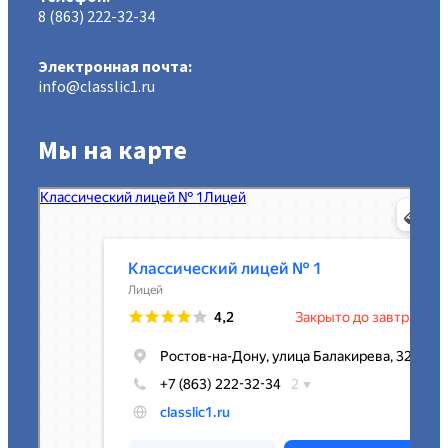
8 (863) 222-32-34
Электронная почта:
info@classlic1.ru
Мы на карте
МАОУ Классический лицей № 1
Лицей в Ростове‑на‑Дону