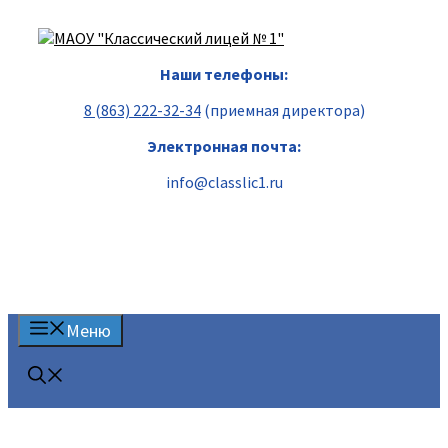
Перейти
к
содержимому
Наши телефоны:
8 (863) 222-32-34
(приемная директора)
Электронная почта:
info@classlic1.ru
Меню