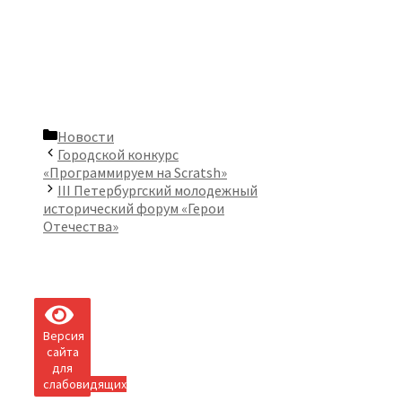
Рубрики
Новости
Городской конкурс
«Программируем на Scratsh»
III Петербургский молодежный
исторический форум «Герои
Отечества»
Версия
сайта
для
слабовидящих