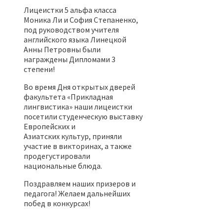
Лицеистки 5 альфа класса
Моника Ли и София Степаненко,
под руководством учителя
английского языка Линецкой
Анны Петровны были
награждены Дипломами 3
степени!
Во время Дня открытых дверей
факультета «Прикладная
лингвистика» наши лицеистки
посетили студенческую выставку
Европейских и
Азиатских культур, приняли
участие в викторинах, а также
продегустировали
национальные блюда.
Поздравляем наших призеров и
педагога! Желаем дальнейших
побед в конкурсах!