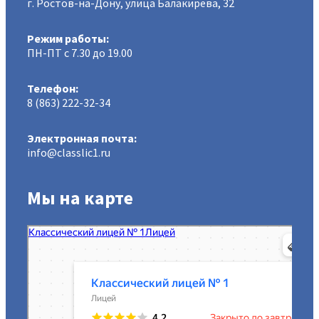
г. Ростов-на-Дону, улица Балакирева, 32
Режим работы:
ПН-ПТ с 7.30 до 19.00
Телефон:
8 (863) 222-32-34
Электронная почта:
info@classlic1.ru
Мы на карте
МАОУ Классический лицей № 1
Лицей в Ростове‑на‑Дону