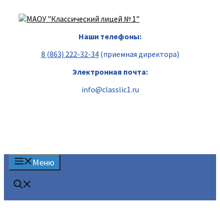
Перейти
к
содержимому
Наши телефоны:
8 (863) 222-32-34
(приемная директора)
Электронная почта:
info@classlic1.ru
Меню