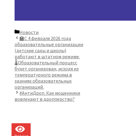
Рубрики
Новости
🏫С 4 февраля 2026 года
образовательные организации
(детские сады и школы)
работают в штатном режиме.
🌡Образовательный процесс
будет организован, исходя из
температурного режима в
зданиях образовательных
организаций.
#АнтиДроп. Как мошенники
вовлекают в дропперство?