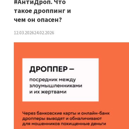
#АнтиДроп. Что
такое дроппинг и
чем он опасен?
12.03.2026
24.02.2026