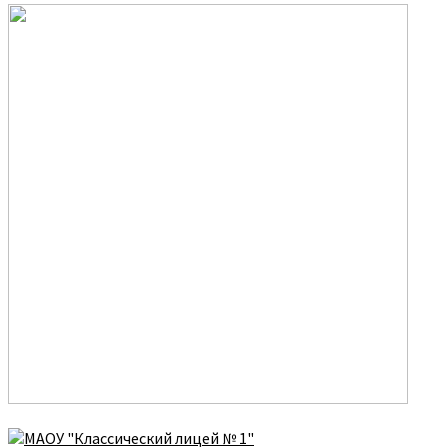
Перейти
к