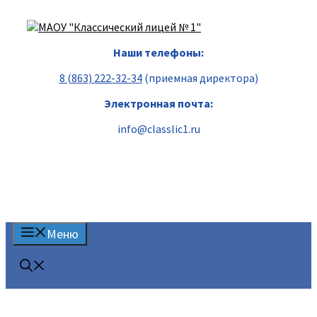
Перейти
к
содержимому
Наши телефоны:
8 (863) 222-32-34
(приемная директора)
Электронная почта:
info@classlic1.ru
Меню