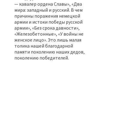
— кавалер ордена Славы», «Два
мира: западный и русский. В чем
причины поражения немецкой
армии и истоки победы русской
армии», «Без срока давности»,
«Железобетонные», «У войны не
женское лицо». Это лишь малая
толика нашей благодарной
памяти поколению наших дедов,
поколению победителей.