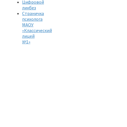
Цифровой
ликбез
Страничка
психолога
МАОУ
«Классический
лицей
№1»