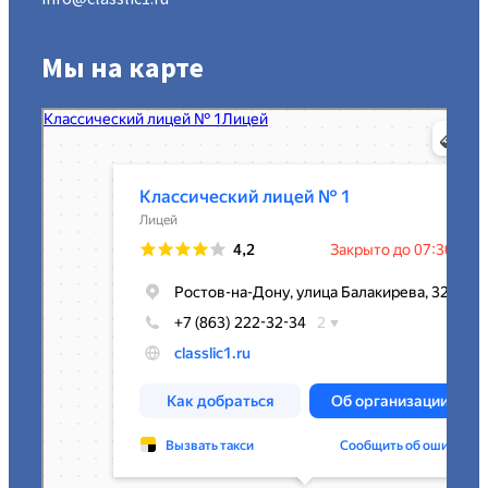
Мы на карте
МАОУ Классический лицей № 1
Лицей в Ростове‑на‑Дону