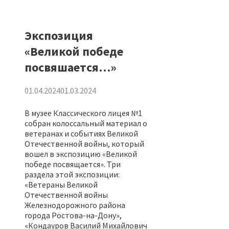
Экспозиция
«Великой победе
посвяшается…»
01.04.2024
01.03.2024
В музее Классического лицея №1
собран колоссальный материал о
ветеранах и событиях Великой
Отечественной войны, который
вошел в экспозицию «Великой
победе посвящается». Три
раздела этой экспозиции:
«Ветераны Великой
Отечественной войны
Железнодорожного района
города Ростова-на-Дону»,
«Кондауров Василий Михайлович