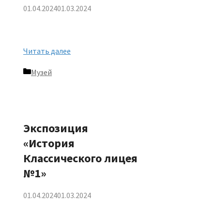
01.04.2024
01.03.2024
Читать далее
Рубрики
Музей
Экспозиция
«История
Классического лицея
№1»
01.04.2024
01.03.2024