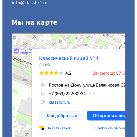
info@classlic1.ru
Мы на карте
МАОУ Классический лицей № 1
Лицей в Ростове‑на‑Дону