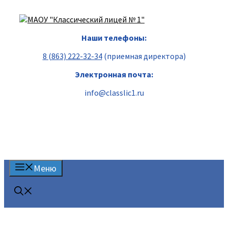
Перейти
к
содержимому
Наши телефоны:
8 (863) 222-32-34
(приемная директора)
Электронная почта:
info@classlic1.ru
Меню