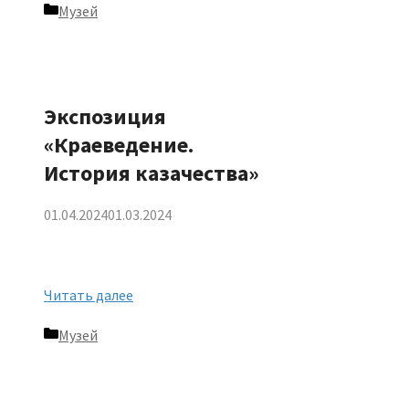
Рубрики
Музей
Экспозиция
«Краеведение.
История казачества»
01.04.2024
01.03.2024
Читать далее
Рубрики
Музей