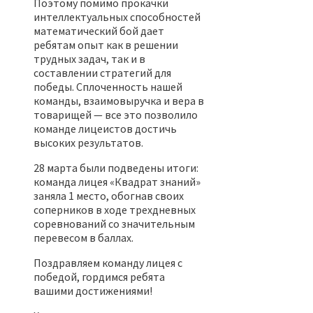
Поэтому помимо прокачки
интеллектуальных способностей
математический бой дает
ребятам опыт как в решении
трудных задач, так и в
составлении стратегий для
победы. Сплоченность нашей
команды, взаимовыручка и вера в
товарищей — все это позволило
команде лицеистов достичь
высоких результатов.
28 марта были подведены итоги:
команда лицея «Квадрат знаний»
заняла 1 место, обогнав своих
соперников в ходе трехдневных
соревнований со значительным
перевесом в баллах.
Поздравляем команду лицея с
победой, гордимся ребята
вашими достижениями!