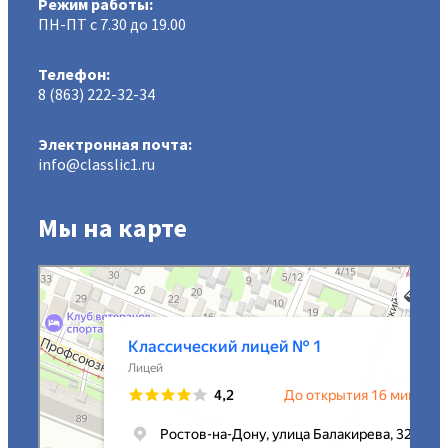
Режим работы:
ПН-ПТ с 7.30 до 19.00
Телефон:
8 (863) 222-32-34
Электронная почта:
info@classlic1.ru
Мы на карте
МАОУ Классический лицей № 1
Лицей в Ростове‑на‑Дону