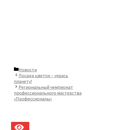
Рубрики
Новости
Посади цветок – укрась
планету!
Региональный чемпионат
профессионального мастерства
«Профессионалы»