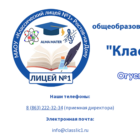
Перейти
к
содержимому
Наши телефоны:
8 (863) 222-32-34
(приемная директора)
Электронная почта:
info@classlic1.ru