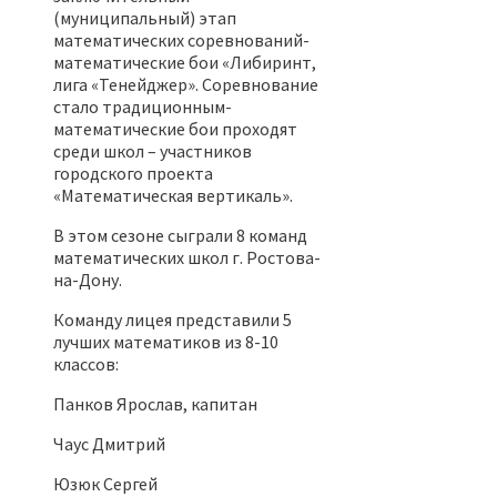
(муниципальный) этап
математических соревнований-
математические бои «Либиринт,
лига «Тенейджер». Соревнование
стало традиционным-
математические бои проходят
среди школ – участников
городского проекта
«Математическая вертикаль».
В этом сезоне сыграли 8 команд
математических школ г. Ростова-
на-Дону.
Команду лицея представили 5
лучших математиков из 8-10
классов:
Панков Ярослав, капитан
Чаус Дмитрий
Юзюк Сергей